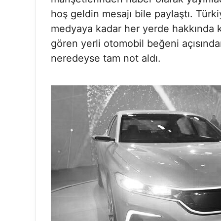
hoş geldin mesajı bile paylaştı. Türk
medyaya kadar her yerde hakkında k
gören yerli otomobil beğeni açısında
neredeyse tam not aldı.