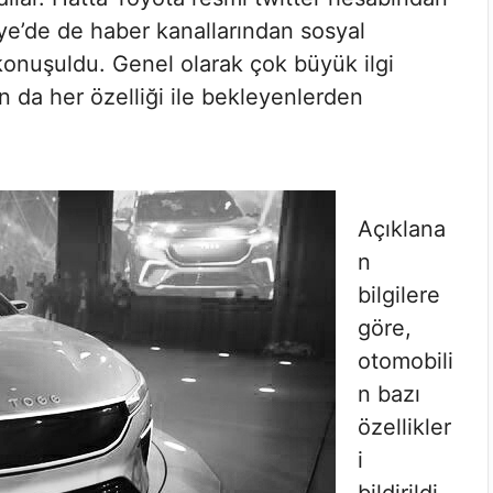
iye’de de haber kanallarından sosyal
onuşuldu. Genel olarak çok büyük ilgi
n da her özelliği ile bekleyenlerden
Açıklana
n
bilgilere
göre,
otomobili
n bazı
özellikler
i