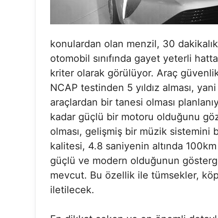
konulardan olan menzil, 30 dakikalık ş
otomobil sınıfında gayet yeterli hat
kriter olarak görülüyor. Araç güvenl
NCAP testinden 5 yıldız alması, yani
araçlardan bir tanesi olması planlan
kadar güçlü bir motoru olduğunu göz
olması, gelişmiş bir müzik sistemini 
kalitesi, 4.8 saniyenin altında 100km
güçlü ve modern olduğunun gösterges
mevcut. Bu özellik ile tümsekler, kö
iletilecek.