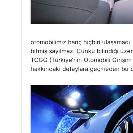
otomobilimiz hariç hiçbiri ulaşamadı
bitmiş sayılmaz. Çünkü bilindiği üze
TOGG (Türkiye’nin Otomobili Girişim 
hakkındaki detaylara geçmeden bu b