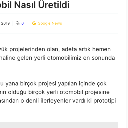
il Nasıl Üretildi
k 2019
0
Google News
yük projelerinden olan, adeta artık hemen
haline gelen yerli otomobilimiz en sonunda
 yana birçok projesi yapılan içinde çok
nin olduğu birçok yerli otomobil projesine
ından o denli ilerleyenler vardı ki prototipi