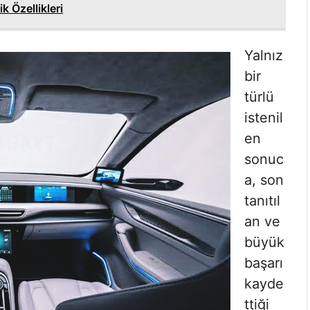
 Özellikleri
Yalnız
bir
türlü
istenil
en
sonuc
a, son
tanıtıl
an ve
büyük
başarı
kayde
ttiği