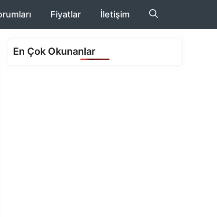
orumları
Fiyatlar
İletişim
En Çok Okunanlar