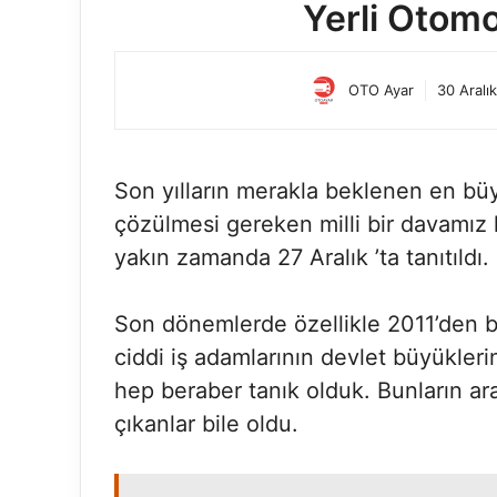
Yerli Otomob
OTO Ayar
30 Aralı
Son yılların merakla beklenen en bü
çözülmesi gereken milli bir davamız 
yakın zamanda 27 Aralık ’ta tanıtıldı.
Son dönemlerde özellikle 2011’den bu
ciddi iş adamlarının devlet büyükleri
hep beraber tanık olduk. Bunların aras
çıkanlar bile oldu.