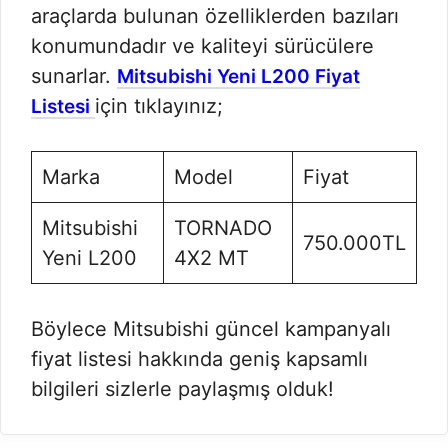
araçlarda bulunan özelliklerden bazıları
konumundadır ve kaliteyi sürücülere
sunarlar.
Mitsubishi Yeni L200 Fiyat
için tıklayınız;
Listesi
Marka
Model
Fiyat
Mitsubishi
TORNADO
750.000TL
Yeni L200
4X2 MT
Böylece Mitsubishi güncel kampanyalı
fiyat listesi hakkında geniş kapsamlı
bilgileri sizlerle paylaşmış olduk!