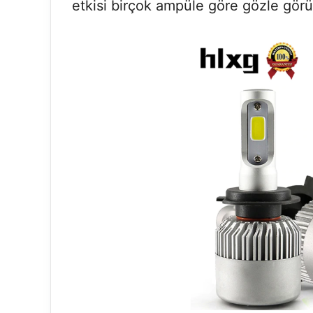
etkisi birçok ampüle göre gözle görül