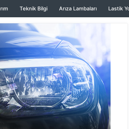
rım
Teknik Bilgi
Arıza Lambaları
Lastik Y