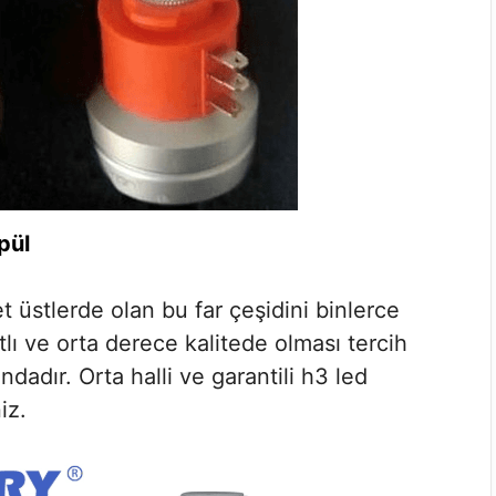
pül
 üstlerde olan bu far çeşidini binlerce
lı ve orta derece kalitede olması tercih
dadır. Orta halli ve garantili h3 led
iz.