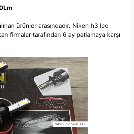
000Lm
ınan ürünler arasındadır. Niken h3 led
atan firmalar tarafından 6 ay patlamaya karşı