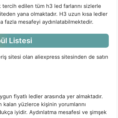
 tercih edilen tüm h3 led farlarını sizlerle
liteden yana olmaktadır. H3 uzun kısa ledler
 fazla mesafeyi aydınlatabilmektedir.
l Listesi
eriş sitesi olan aliexpress sitesinden de satın
ygun fiyatlı ledler arasında yer almaktadır.
 kalan yüzlerce kişinin yorumlarını
ldukça iyidir. Aydınlatma mesafesi ve şimşek