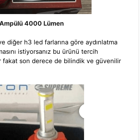
r Ampülü 4000 Lümen
ve diğer h3 led farlarına göre aydınlatma
asını istiyorsanız bu ürünü tercih
r fakat son derece de bilindik ve güvenilir