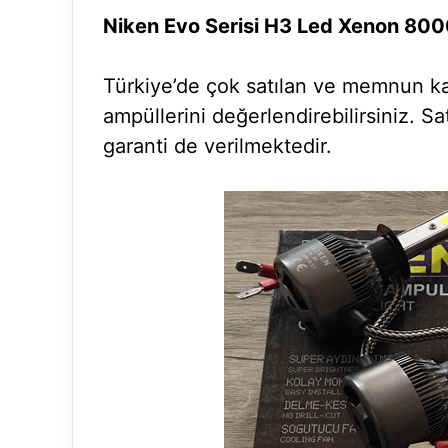
Niken Evo Serisi H3 Led Xenon 8
Türkiye’de çok satılan ve memnun kal
ampüllerini değerlendirebilirsiniz. S
garanti de verilmektedir.