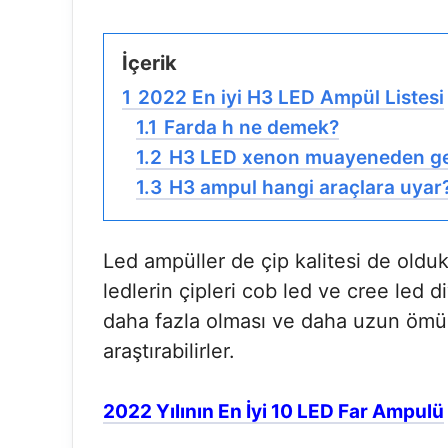
İçerik
1
2022 En iyi H3 LED Ampül Listesi
1.1
Farda h ne demek?
1.2
H3 LED xenon muayeneden ge
1.3
H3 ampul hangi araçlara uyar
Led ampüller de çip kalitesi de oldu
ledlerin çipleri cob led ve cree led 
daha fazla olması ve daha uzun ömür
araştırabilirler.
2022 Yılının En İyi 10 LED Far Ampulü