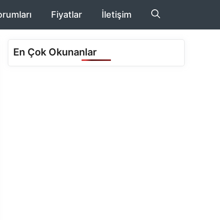
orumları
Fiyatlar
İletişim
En Çok Okunanlar