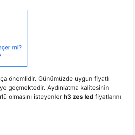
çer mi?
?
kça önemlidir. Günümüzde uygun fiyatlı
diye geçmektedir. Aydınlatma kalitesinin
lü olmasını isteyenler
h3 zes led
fiyatlarını