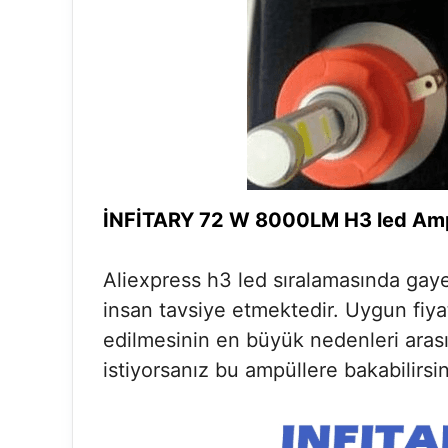
İNFİTARY 72 W 8000LM H3 led Am
Aliexpress h3 led sıralamasında gayet
insan tavsiye etmektedir. Uygun fiyat
edilmesinin en büyük nedenleri arasın
istiyorsanız bu ampüllere bakabilirsin