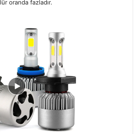
ür oranda fazladır.